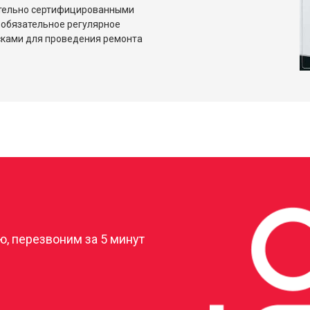
ительно сертифицированными
 обязательное регулярное
сками для проведения ремонта
?
, перезвоним за 5 минут