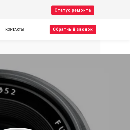
Cтатус ремонта
Oбратный звонок
КОНТАКТЫ