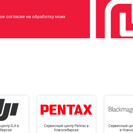
ое согласие на обработку моих
центр DJI в
Сервисный центр Pentax в
Сервисный це
бирске
Новосибирске
в Ново