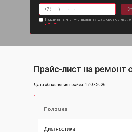
От
Нажимая на кнопку отправить я даю свое согласие
данных.
Прайс-лист на ремонт о
Дата обновления прайса: 17.07.2026
Поломка
Диагностика