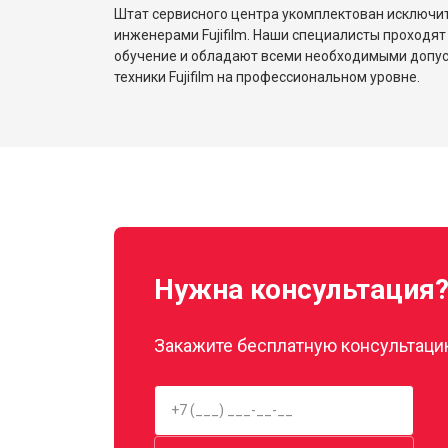
Штат сервисного центра укомплектован исключ
инженерами Fujifilm. Наши специалисты проходят
обучение и обладают всеми необходимыми допу
техники Fujifilm на профессиональном уровне.
Нужна консультация
Закажите бесплатную консультацию