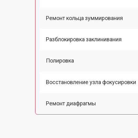
Ремонт кольца зуммирования
Разблокировка заклинивания
Полировка
Восстановление узла фокусировки
Ремонт диафрагмы
Восстановление после попадания в