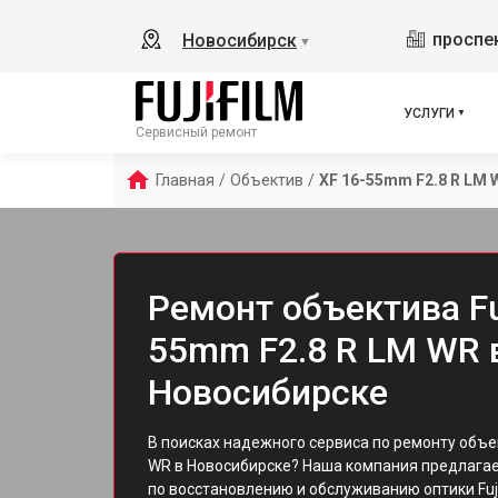
проспек
Новосибирск
▼
УСЛУГИ
Сервисный ремонт
Главная
/
Объектив
/
XF 16-55mm F2.8 R LM 
Ремонт объектива Fuj
55mm F2.8 R LM WR 
Новосибирске
В поисках надежного сервиса по ремонту объе
WR в Новосибирске? Наша компания предлага
по восстановлению и обслуживанию оптики Fuj