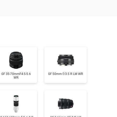
т 1900 ₽
Заказать
т 2400 ₽
Заказать
т 1450 ₽
Заказать
т 2600 ₽
Заказать
GF 35-70mmF4.5-5.6
GF 50mm f/3.5 R LM WR
WR