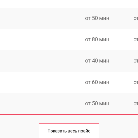
от 50 мин
о
от 80 мин
о
от 40 мин
о
от 60 мин
о
от 50 мин
о
лаги
от 60 мин
о
Показать весь прайс